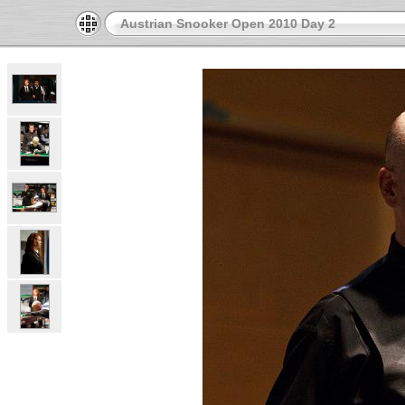
Austrian Snooker Open 2010 Day 2