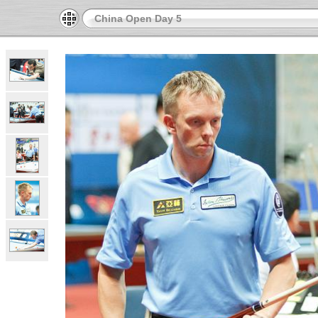
China Open Day 5