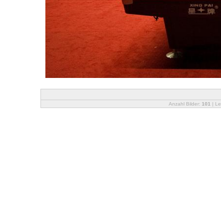
Anzahl Bilder:
101
| Le