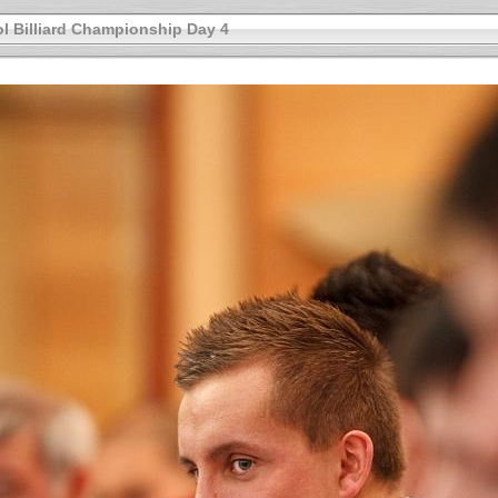
l Billiard Championship Day 4