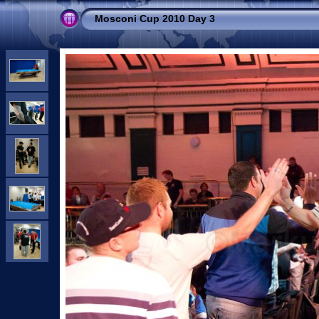
Mosconi Cup 2010 Day 3