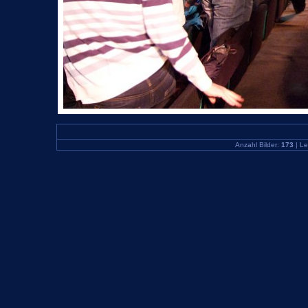
Anzahl Bilder:
173
| Le