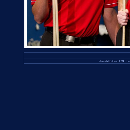
Anzahl Bilder:
173
| Le