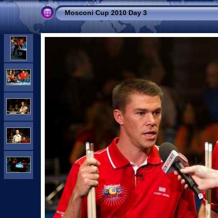
Mosconi Cup 2010 Day 3