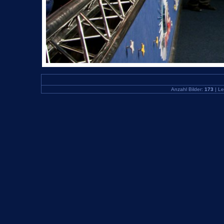
Anzahl Bilder:
173
| Le