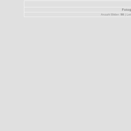
Fotog
Anzahl Bilder:
98
| Let