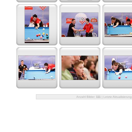
Anzahl Bilder:
111
| Letzte Aktualisierung