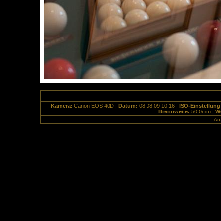
Kamera:
Canon EOS 40D |
Datum:
08.08.09 10:16 |
ISO-Einstellung
Brennweite:
50,0mm |
We
Anz