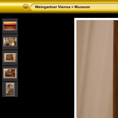
Weingartner Vienna
»
Museum