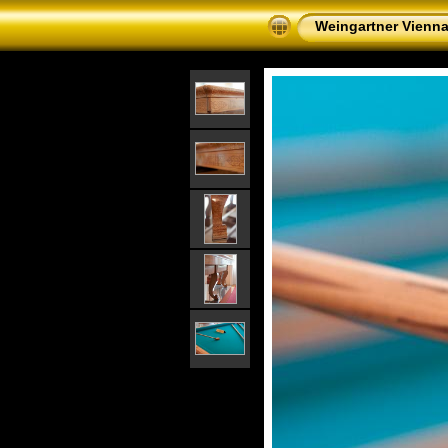
Weingartner Vienn