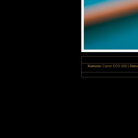
Kamera:
Canon EOS 40D |
Dat