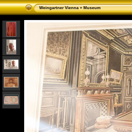
Weingartner Vienna
»
Museum