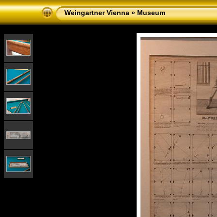
Weingartner Vienna
»
Museum