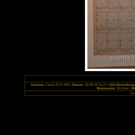
Kamera:
Canon EOS 40D |
Datum:
08.08.09 10:27 |
ISO-Einstellung
Brennweite:
50,0mm |
We
Anz